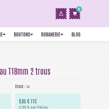
0
IE
BOUTONS
RUBANERIE
BLOG
eau T18mm 2 trous
Stock :
14
0,65 € TTC
0,65 € par Pièces