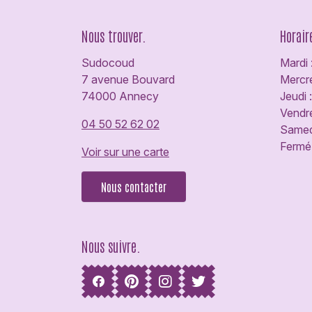
Nous trouver.
Horair
Sudocoud
Mardi 
7 avenue Bouvard
Mercre
74000 Annecy
Jeudi 
Vendre
04 50 52 62 02
Samedi
Fermé 
Voir sur une carte
Nous contacter
Nous suivre.