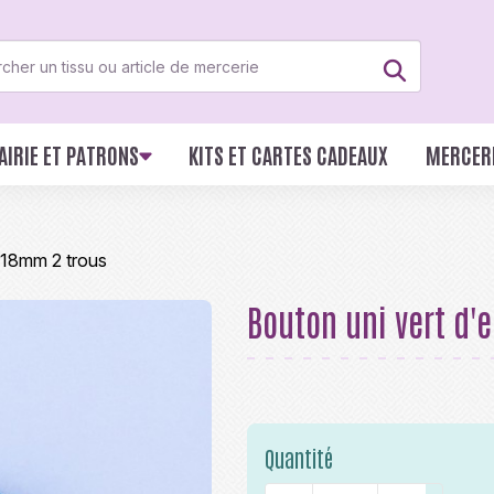
AIRIE ET PATRONS
KITS ET CARTES CADEAUX
MERCER
T18mm 2 trous
Bouton uni vert d'
Quantité