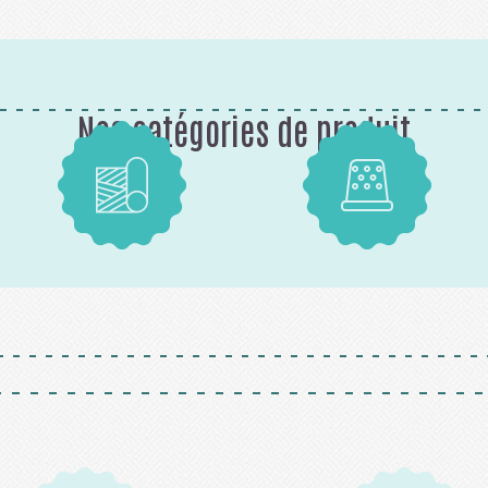
Nos catégories de produit
Tissus
Mercerie