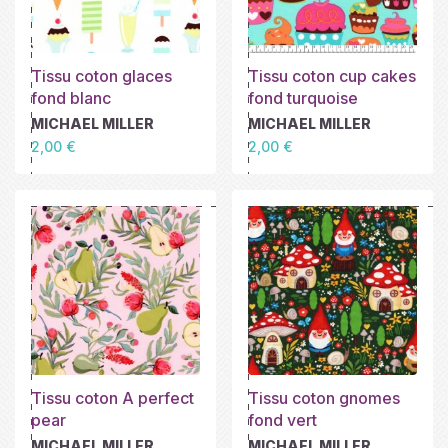
Tissu coton glaces
Tissu coton cup cakes
fond blanc
fond turquoise
MICHAEL MILLER
MICHAEL MILLER
Prix
Prix
2,00 €
2,00 €
Tissu coton A perfect
Tissu coton gnomes
pear
fond vert
MICHAEL MILLER
MICHAEL MILLER