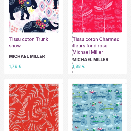
Tissu coton Trunk
Tissu coton Charmed
show
fleurs fond rose
Michael Miller
MICHAEL MILLER
MICHAEL MILLER
Prix
Prix
1,79 €
1,88 €