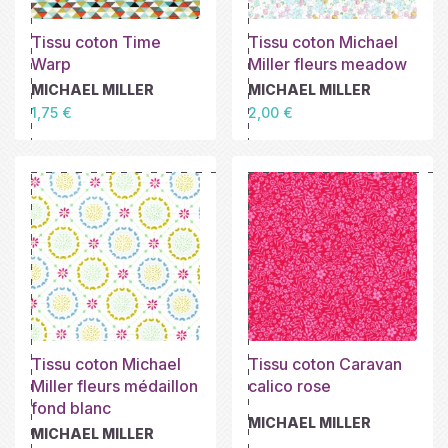
Tissu coton Time
Tissu coton Michael
Warp
Miller fleurs meadow
MICHAEL MILLER
MICHAEL MILLER
Prix
Prix
1,75 €
2,00 €
Tissu coton Michael
Tissu coton Caravan
Miller fleurs médaillon
calico rose
fond blanc
MICHAEL MILLER
MICHAEL MILLER