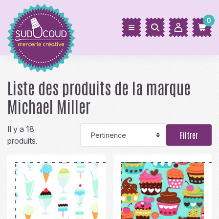
0
Liste des produits de la marque
Michael Miller
Il y a 18
Filtrer
produits.