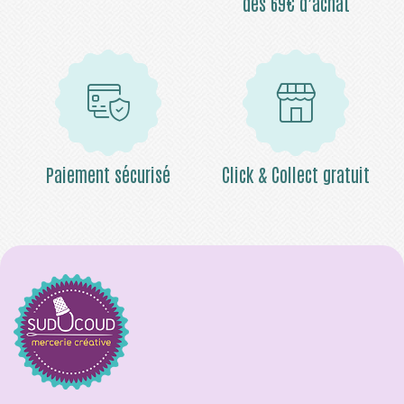
dès 69€ d’achat
Paiement sécurisé
Click & Collect gratuit