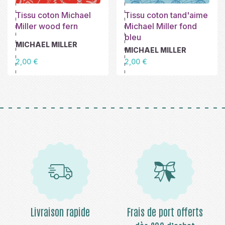
Tissu coton Michael
Tissu coton tand'aime
Miller wood fern
Michael Miller fond
bleu
MICHAEL MILLER
MICHAEL MILLER
Prix
Prix
2,00 €
2,00 €
Livraison rapide
Frais de port offerts