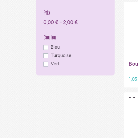
Prix
0,00 € - 2,00 €
Couleur
Bleu
Turquoise
Bou
Vert
Prix
1,05