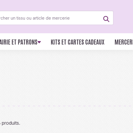
AIRIE ET PATRONS
KITS ET CARTES CADEAUX
MERCER
8 produits.