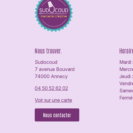
Nous trouver.
Horair
Sudocoud
Mardi 
7 avenue Bouvard
Mercre
74000 Annecy
Jeudi 
Vendre
04 50 52 62 02
Samedi
Fermé 
Voir sur une carte
Nous contacter