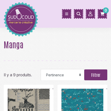
0
Manga
Il y a 9 produits.
Filtrer