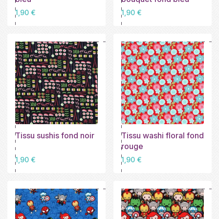
Prix
Prix
1,90 €
1,90 €
Tissu sushis fond noir
Tissu washi floral fond
rouge
Prix
Prix
1,90 €
1,90 €