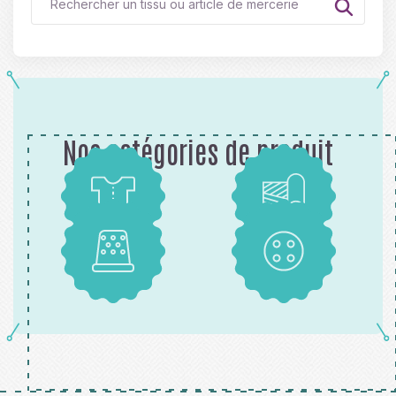
Nos catégories de produit
Patrons
Tissus
Mercerie
Boutons