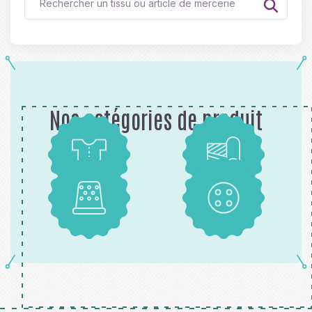
Nos catégories de produit
Patrons
Tissus
Mercerie
Boutons