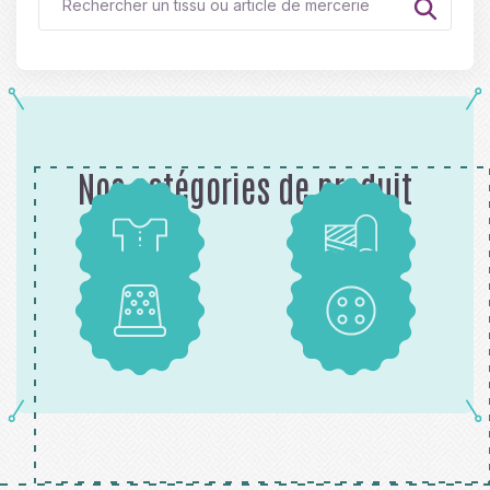
Nos catégories de produit
Patrons
Tissus
Mercerie
Boutons