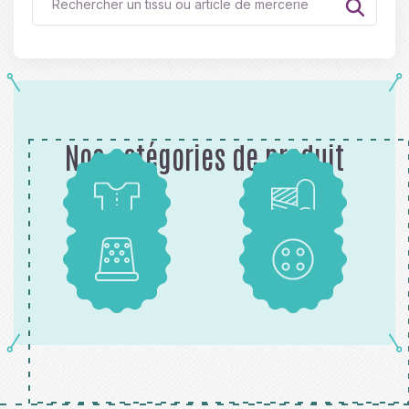
Nos catégories de produit
Patrons
Tissus
Mercerie
Boutons