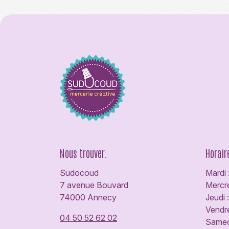
Nous trouver.
Horair
Sudocoud
Mardi 
7 avenue Bouvard
Mercre
74000 Annecy
Jeudi 
Vendre
04 50 52 62 02
Samedi