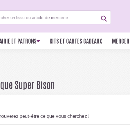
AIRIE ET PATRONS
KITS ET CARTES CADEAUX
MERCER
rque Super Bison
trouverez peut-être ce que vous cherchez !