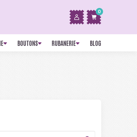
0
IE
BOUTONS
RUBANERIE
BLOG