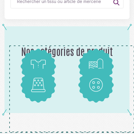
Nos catégories de produit
Patrons
Tissus
Mercerie
Boutons