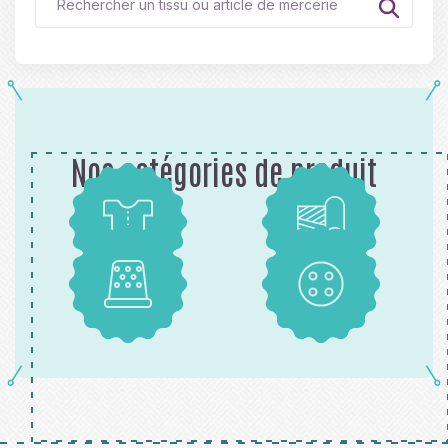
Nos catégories de produit
Patrons
Tissus
Mercerie
Boutons