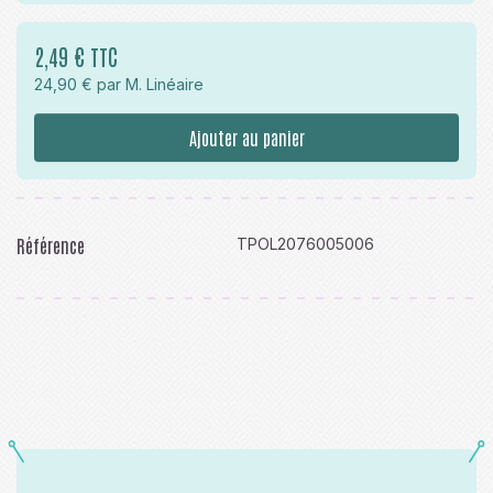
2,49 € TTC
24,90 € par M. Linéaire
Ajouter au panier
Référence
TPOL2076005006