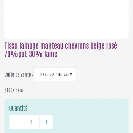
Tissu lainage manteau chevrons beige rosé
70%pol, 30% laine
Unité de vente :
Stock :
66
Quantité
-
+