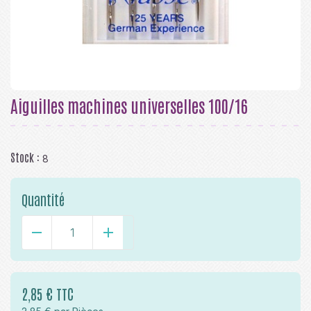
Aiguilles machines universelles 100/16
Stock :
8
Quantité
-
+
2,85 € TTC