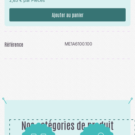
2,85 € par Pièces
Ajouter au panier
Référence
ME1A6100.100
Nos catégories de produit