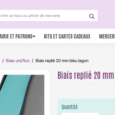
AIRIE ET PATRONS
KITS ET CARTES CADEAUX
MERCER
s
Biais uni/fluo
Biais replié 20 mm bleu lagon
Biais replié 20 mm
Quantité