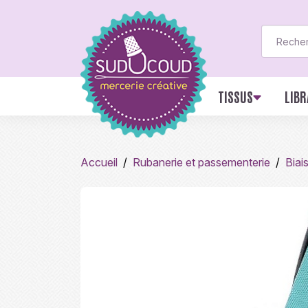
TISSUS
LIBR
Accueil
Rubanerie et passementerie
Biai