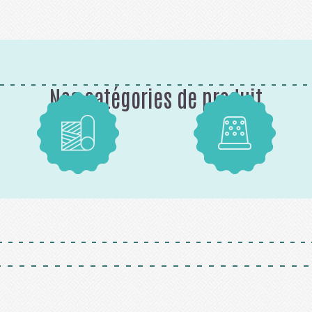
Nos catégories de produit
Tissus
Mercerie