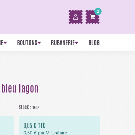
0
IE
BOUTONS
RUBANERIE
BLOG
 bleu lagon
Stock :
167
0,05 € TTC
0,50 € par M. Linéaire