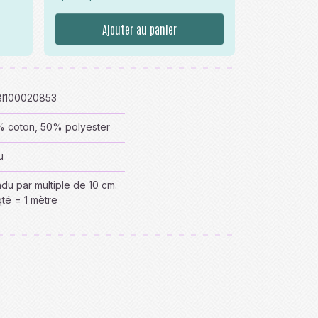
Ajouter au panier
I100020853
 coton, 50% polyester
u
du par multiple de 10 cm.
qté = 1 mètre