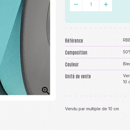
-
+
Référence
RBB
Composition
50%
Couleur
Ble
Unité de vente
Ven
10 

Vendu par multiple de 10 cm