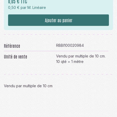
0,05 € TTC
0,50 € par M. Linéaire
Ajouter au panier
Référence
RBBI100020984
Unité de vente
Vendu par multiple de 10 cm.
10 qté = 1 mètre
Vendu par multiple de 10 cm