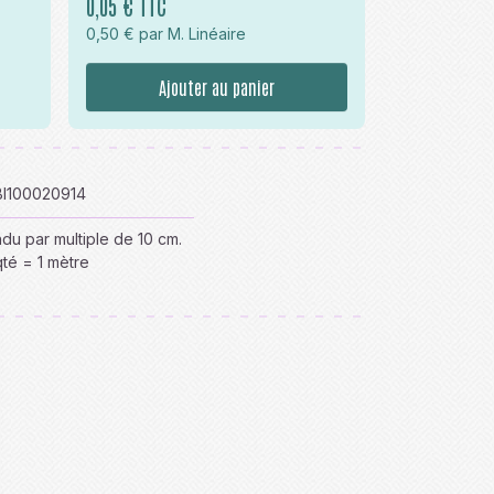
0,05 € TTC
0,50 € par M. Linéaire
Ajouter au panier
I100020914
du par multiple de 10 cm.
qté = 1 mètre