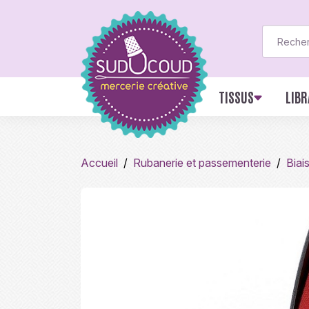
TISSUS
LIBR
Accueil
Rubanerie et passementerie
Biai