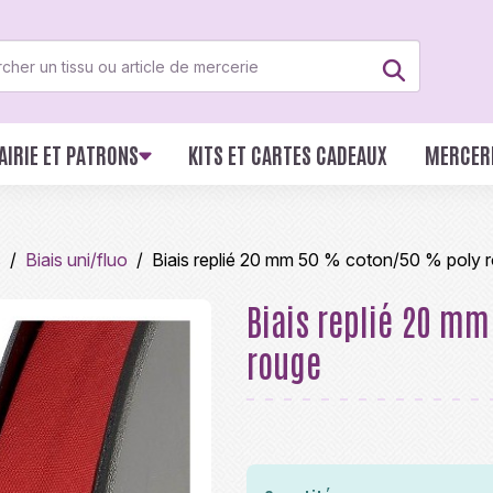
AIRIE ET PATRONS
KITS ET CARTES CADEAUX
MERCER
s
Biais uni/fluo
Biais replié 20 mm 50 % coton/50 % poly 
Biais replié 20 m
rouge