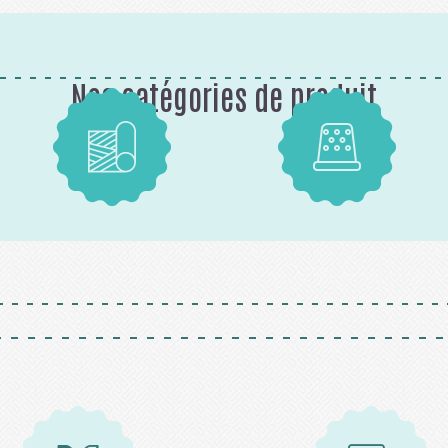
Nos catégories de produit
Tissus
Mercerie