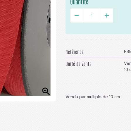
Quantité
-
+
Référence
RBB
Unité de vente
Ven
10 

Vendu par multiple de 10 cm