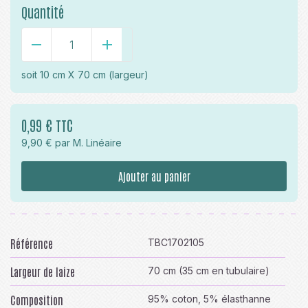
Quantité
-
+
soit
10 cm X 70 cm
(largeur)
0,99 € TTC
9,90 € par M. Linéaire
Ajouter au panier
Référence
TBC1702105
Largeur de laize
70 cm (35 cm en tubulaire)
Composition
95% coton, 5% élasthanne