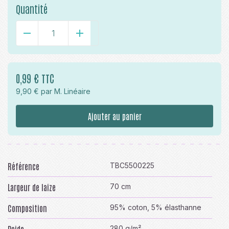
Quantité
-
+
0,99 € TTC
9,90 € par M. Linéaire
Ajouter au panier
Référence
TBC5500225
Largeur de laize
70 cm
Composition
95% coton, 5% élasthanne
280 g/m²