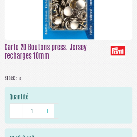
Carte 20 Boutons press. Jersey
recharges 10mm
Stock :
3
Quantité
-
+