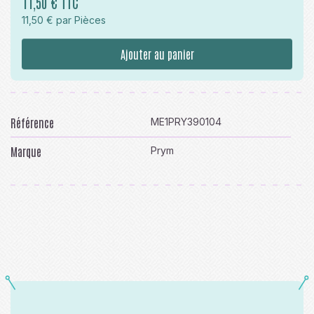
11,50 € TTC
11,50 € par Pièces
Ajouter au panier
Référence
ME1PRY390104
Marque
Prym