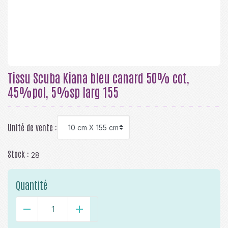
Tissu Scuba Kiana bleu canard 50% cot,
45%pol, 5%sp larg 155
Unité de vente :
Stock :
28
Quantité
-
+