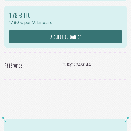
1,79 € TTC
17,90 € par M. Linéaire
Ajouter au panier
Référence
TJQ22745944