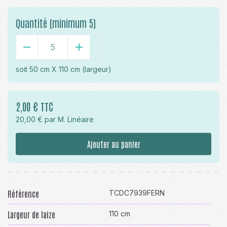
Quantité (minimum 5)
-
+
soit
50 cm X 110 cm
(largeur)
2,00 € TTC
20,00 € par M. Linéaire
Ajouter au panier
Référence
TCDC7939FERN
Largeur de laize
110 cm