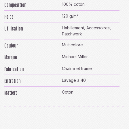
Composition
100% coton
Poids
120 g/m²
Utilisation
Habillement, Accessoires,
Patchwork
Couleur
Multicolore
Marque
Michael Miller
Fabrication
Chaîne et trame
Entretien
Lavage à 40
Matière
Coton