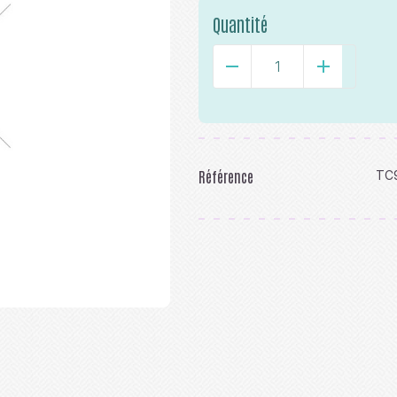
Quantité
-
+
Référence
TC