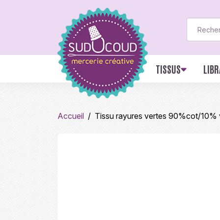
TISSUS
LIBR
Accueil
Tissu rayures vertes 90%cot/10% v