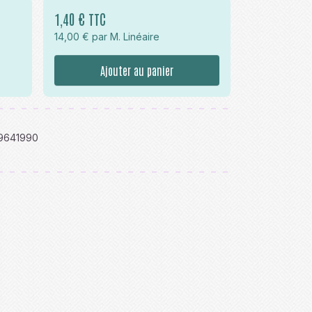
1,40 € TTC
14,00 € par M. Linéaire
Ajouter au panier
9641990