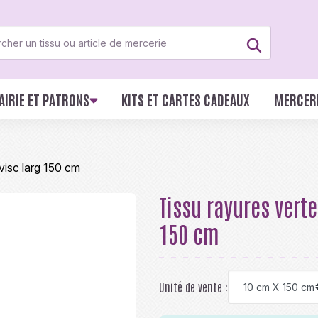
AIRIE ET PATRONS
KITS ET CARTES CADEAUX
MERCER
isc larg 150 cm
Tissu rayures ver
150 cm
Unité de vente :