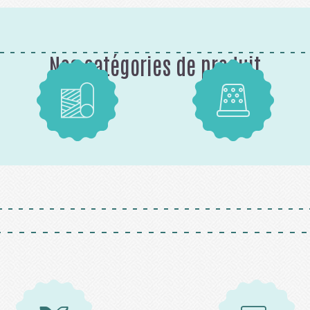
Nos catégories de produit
Tissus
Mercerie