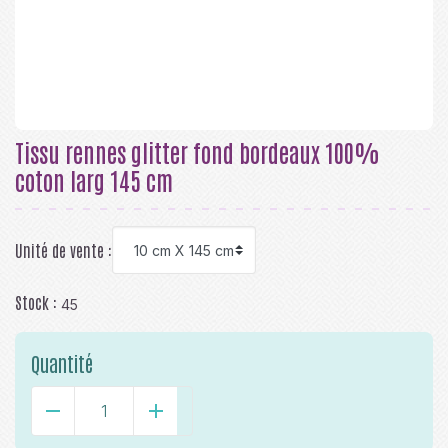
Tissu rennes glitter fond bordeaux 100%
coton larg 145 cm
Unité de vente :
Stock :
45
Quantité
-
+