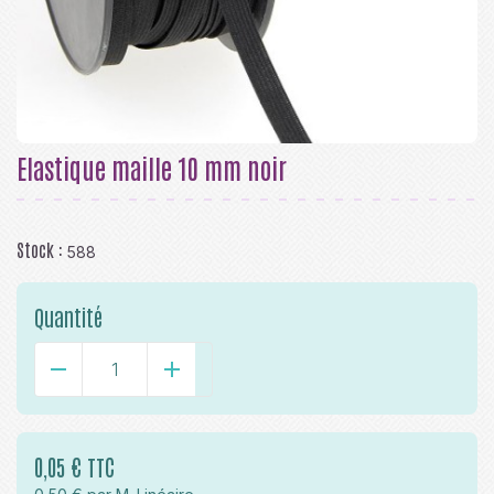
Elastique maille 10 mm noir
Stock :
588
Quantité
-
+
0,05 € TTC