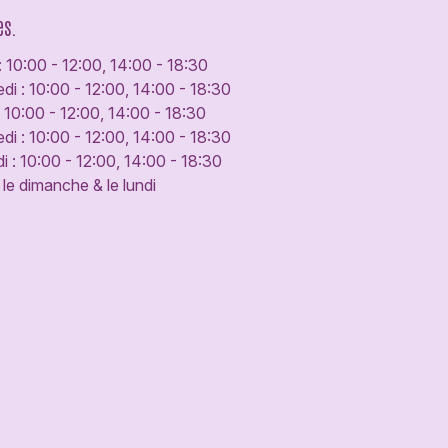
es.
: 10:00 - 12:00, 14:00 - 18:30
di : 10:00 - 12:00, 14:00 - 18:30
: 10:00 - 12:00, 14:00 - 18:30
di : 10:00 - 12:00, 14:00 - 18:30
 : 10:00 - 12:00, 14:00 - 18:30
le dimanche & le lundi