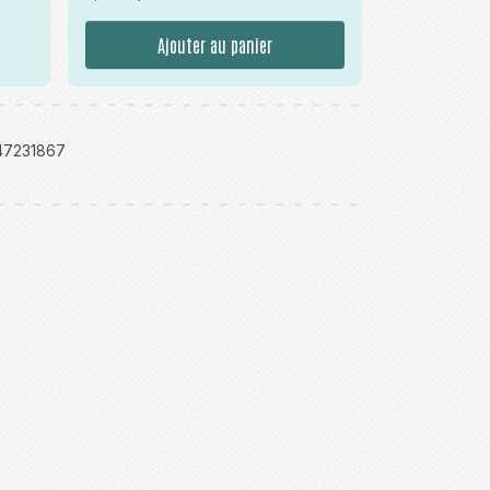
Ajouter au panier
47231867