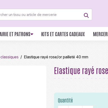
AIRIE ET PATRONS
KITS ET CARTES CADEAUX
MERCER
 classiques
Elastique rayé rose/or pailleté 40 mm
Elastique rayé ros
Quantité