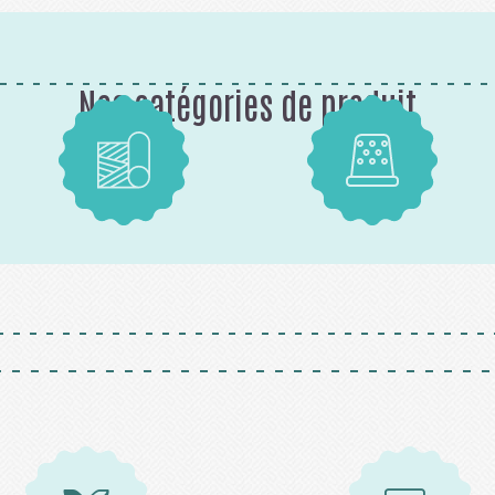
Nos catégories de produit
Tissus
Mercerie