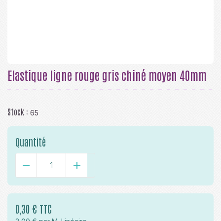
Elastique ligne rouge gris chiné moyen 40mm
Stock :
65
Quantité
-
+
0,30 € TTC