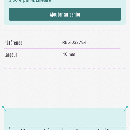
3,00 € par M. Linéaire
Ajouter au panier
Référence
RB51032784
Largeur
40 mm