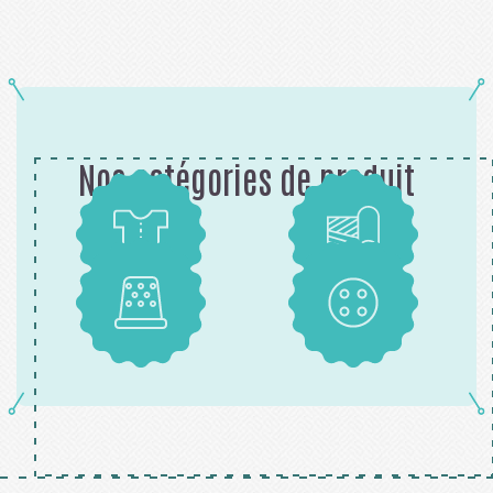
Nos catégories de produit
Patrons
Tissus
Mercerie
Boutons