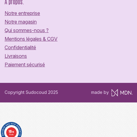
A propos.
Notre entreprise
Notre magasin
Qui sommes-nous ?
Mentions légales & CGV
Confidentialité
Livraisons
Paiement sécurisé
Copyright Sudocoud 2025
made by
10
/10
15 avis