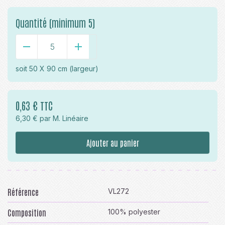
Quantité (minimum 5)
-
+
soit
50 X 90 cm
(largeur)
0,63 € TTC
6,30 € par M. Linéaire
Ajouter au panier
Référence
VL272
Composition
100% polyester