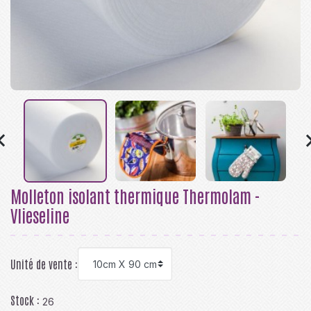

Molleton isolant thermique Thermolam -
Vlieseline
Unité de vente :
Stock :
26