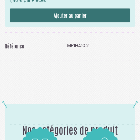
1,40 € par Pièces
Ajouter au panier
Référence
ME1H410.2
Nos catégories de produit