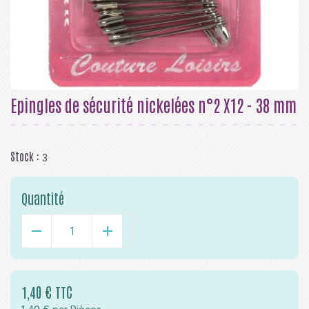
Epingles de sécurité nickelées n°2 X12 - 38 mm
Stock :
3
Quantité
-
+
1,40 € TTC