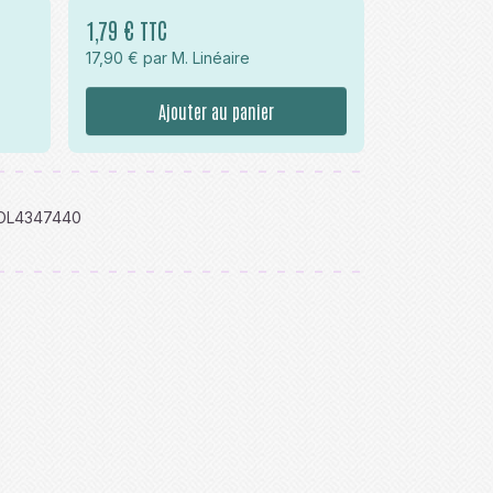
1,79 € TTC
17,90 € par M. Linéaire
Ajouter au panier
OL4347440