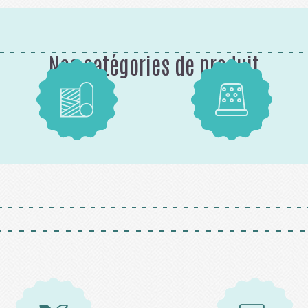
Nos catégories de produit
Tissus
Mercerie