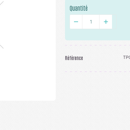
Quantité
-
+
Référence
TP