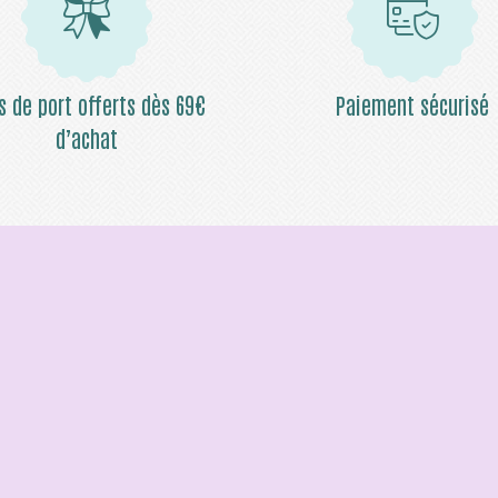
is de port offerts dès 69€
Paiement sécurisé
d’achat