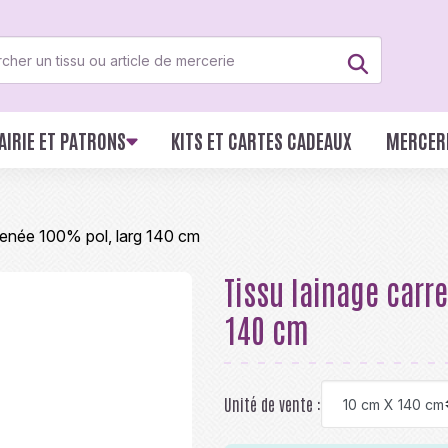
AIRIE ET PATRONS
KITS ET CARTES CADEAUX
MERCER
Renée 100% pol, larg 140 cm
Tissu lainage carr
140 cm
Unité de vente :