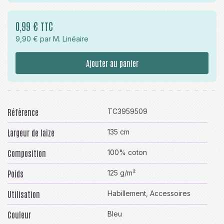
0,99 € TTC
9,90 € par M. Linéaire
Ajouter au panier
Référence
TC3959509
Largeur de laize
135 cm
Composition
100% coton
Poids
125 g/m²
Utilisation
Habillement, Accessoires
Couleur
Bleu