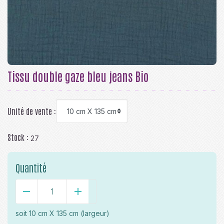
Tissu double gaze bleu jeans Bio
Unité de vente :
Stock :
27
Quantité
-
+
soit
10 cm X 135 cm
(largeur)