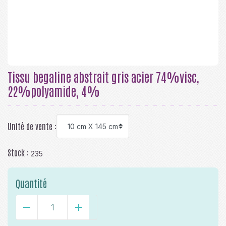
Tissu begaline abstrait gris acier 74%visc,
22%polyamide, 4%
Unité de vente :
Stock :
235
Quantité
-
+