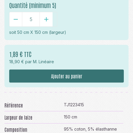
Quantité (minimum 5)
-
+
soit
50 cm X 150 cm
(largeur)
1,89 € TTC
18,90 € par M. Linéaire
Ajouter au panier
Référence
TJ1223415
Largeur de laize
150 cm
Composition
95% coton, 5% élasthanne