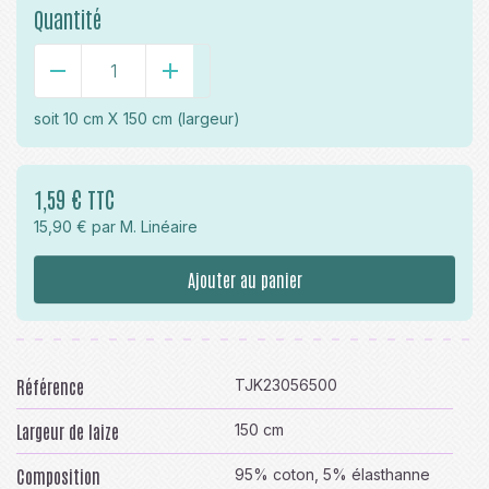
Quantité
-
+
soit
10 cm X 150 cm
(largeur)
1,59 € TTC
15,90 € par M. Linéaire
Ajouter au panier
Référence
TJK23056500
Largeur de laize
150 cm
Composition
95% coton, 5% élasthanne