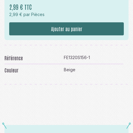
2,99 € TTC
2,99 € par Pièces
Ajouter au panier
Référence
FE1320S156-1
Couleur
Beige