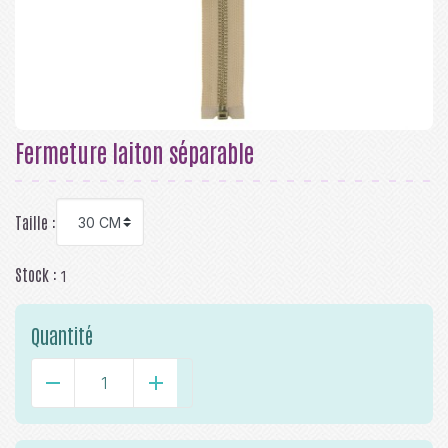
Fermeture laiton séparable
Taille :
Stock :
1
Quantité
-
+