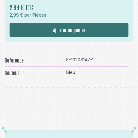
2,99 € TTC
2,99 € par Pièces
Ajouter au panier
Référence
FE1320S147-1
Couleur
Bleu