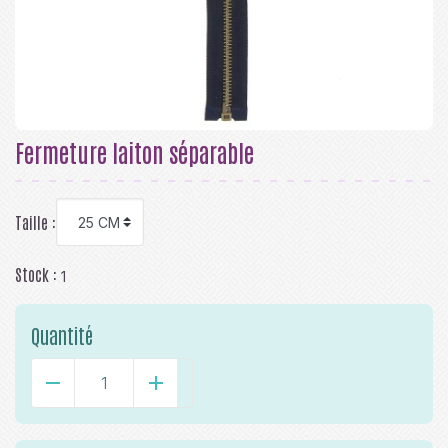
Fermeture laiton séparable
Taille :
Stock :
1
Quantité
-
+