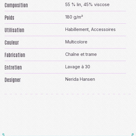
Composition
55 % lin, 45% viscose
Poids
180 g/m²
Utilisation
Habillement, Accessoires
Couleur
Multicolore
Fabrication
Chaîne et trame
Entretien
Lavage à 30
Designer
Nerida Hansen