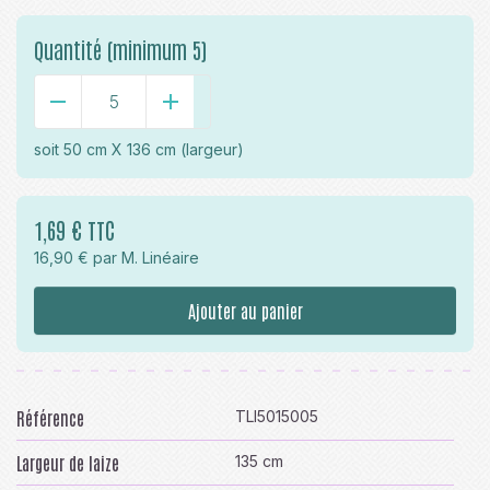
Quantité (minimum 5)
-
+
soit
50 cm X 136 cm
(largeur)
1,69 € TTC
16,90 € par M. Linéaire
Ajouter au panier
Référence
TLI5015005
Largeur de laize
135 cm