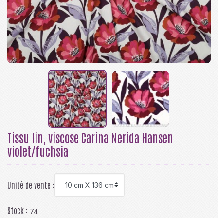
Tissu lin, viscose Carina Nerida Hansen
violet/fuchsia
Unité de vente :
Stock :
74