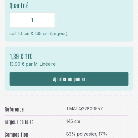
Quantité
-
+
soit
10 cm X 145 cm
(largeur)
1,39 € TTC
13,90 € par M. Linéaire
Ajouter au panier
Référence
TMATQ22800557
Largeur de laize
145 cm
Composition
83% polyester, 17%