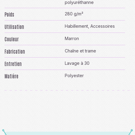
polyuréthanne
Poids
280 g/m²
Utilisation
Habillement, Accessoires
Couleur
Marron
Fabrication
Chaîne et trame
Entretien
Lavage à 30
Matière
Polyester