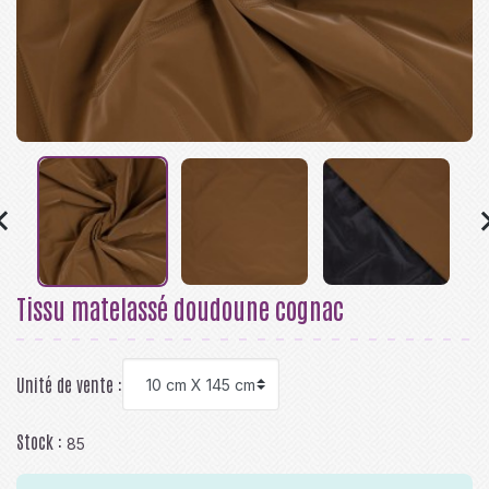

Tissu matelassé doudoune cognac
Unité de vente :
Stock :
85