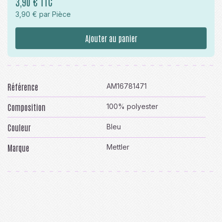
3,90 € TTC
3,90 € par Pièce
Ajouter au panier
Référence
AM16781471
Composition
100% polyester
Couleur
Bleu
Marque
Mettler