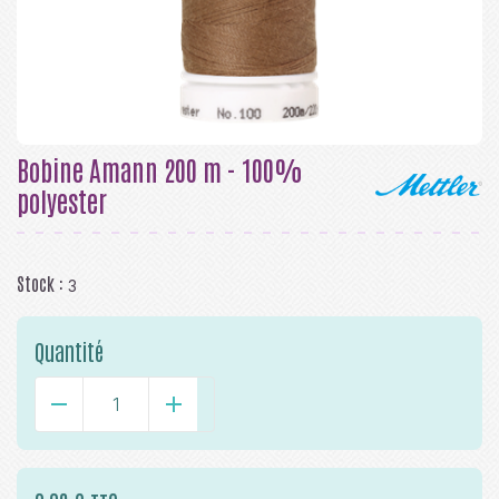
Bobine Amann 200 m - 100%
polyester
Stock :
3
Quantité
-
+