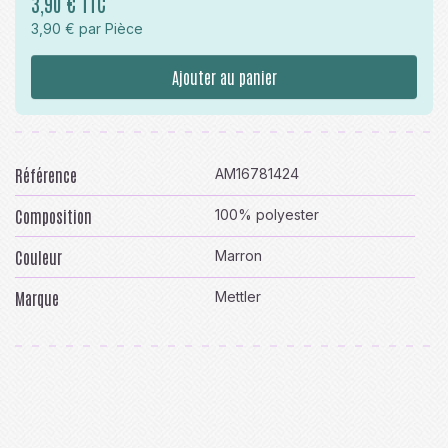
3,90 € TTC
3,90 € par Pièce
Ajouter au panier
Référence
AM16781424
Composition
100% polyester
Couleur
Marron
Marque
Mettler