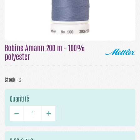
Bobine Amann 200 m - 100%
polyester
Stock :
3
Quantité
-
+