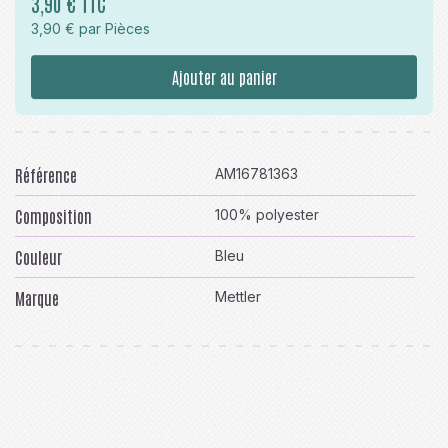
3,90 € TTC
3,90 € par Pièces
Ajouter au panier
Référence
AM16781363
Composition
100% polyester
Couleur
Bleu
Marque
Mettler