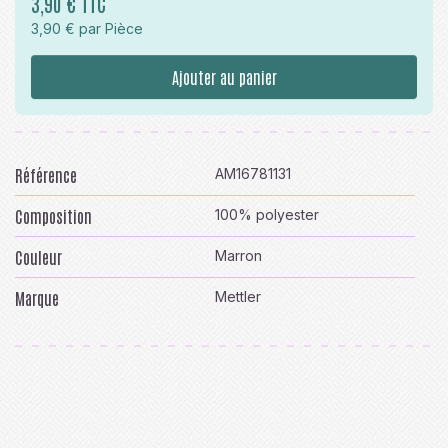
3,90 € TTC
3,90 € par Pièce
Ajouter au panier
Référence
AM16781131
Composition
100% polyester
Couleur
Marron
Marque
Mettler