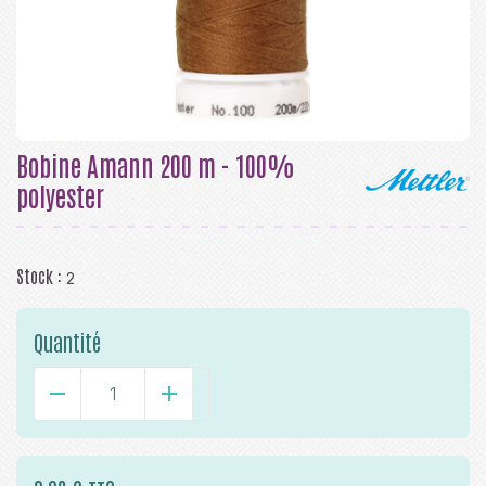
Bobine Amann 200 m - 100%
polyester
Stock :
2
Quantité
-
+