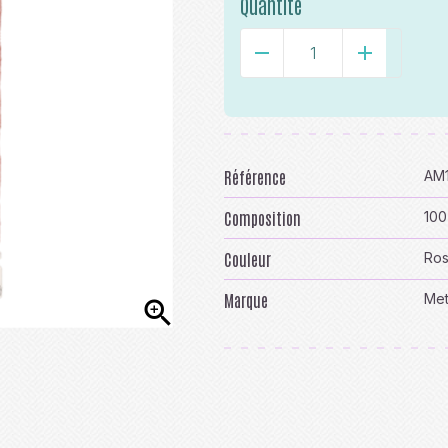
Quantité
-
+
Référence
AM
Composition
100
Couleur
Ro
Marque
Met
