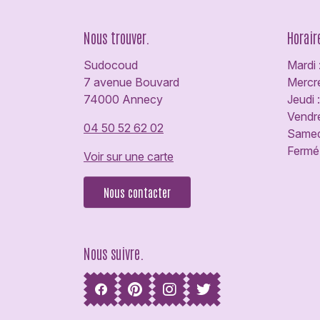
Nous trouver.
Horair
Sudocoud
Mardi 
7 avenue Bouvard
Mercre
74000 Annecy
Jeudi 
Vendre
04 50 52 62 02
Samedi
Fermé 
Voir sur une carte
Nous contacter
Nous suivre.