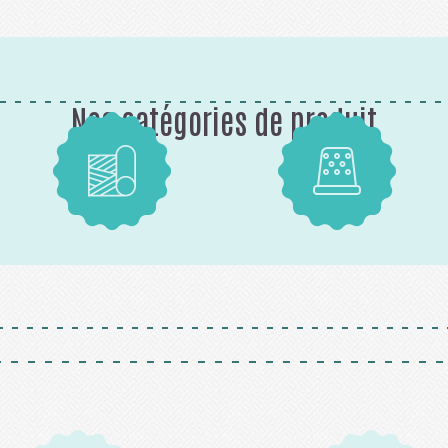
Nos catégories de produit
Tissus
Mercerie