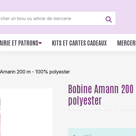
AIRIE ET PATRONS
KITS ET CARTES CADEAUX
MERCER
 Amann 200 m - 100% polyester
Bobine Amann 200
polyester