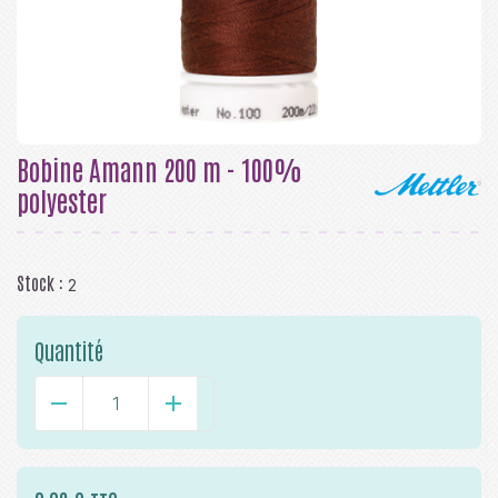
Bobine Amann 200 m - 100%
polyester
Stock :
2
Quantité
-
+