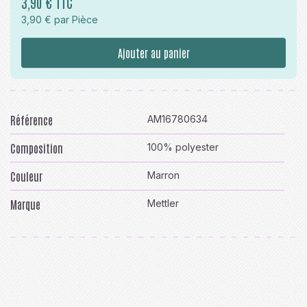
3,90 € TTC
3,90 € par Pièce
Ajouter au panier
Référence
AM16780634
Composition
100% polyester
Couleur
Marron
Marque
Mettler