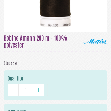
Bobine Amann 200 m - 100%
polyester
Stock :
6
Quantité
-
+