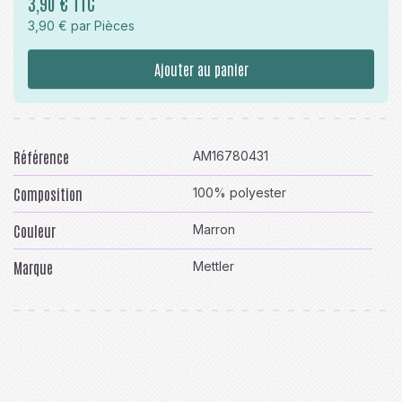
3,90 € TTC
3,90 € par Pièces
Ajouter au panier
Référence
AM16780431
Composition
100% polyester
Couleur
Marron
Marque
Mettler