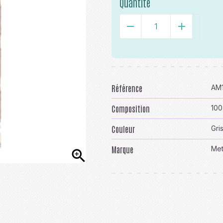
Quantité
-
+
Référence
AM
Composition
100
Couleur
Gri
Marque
Met
