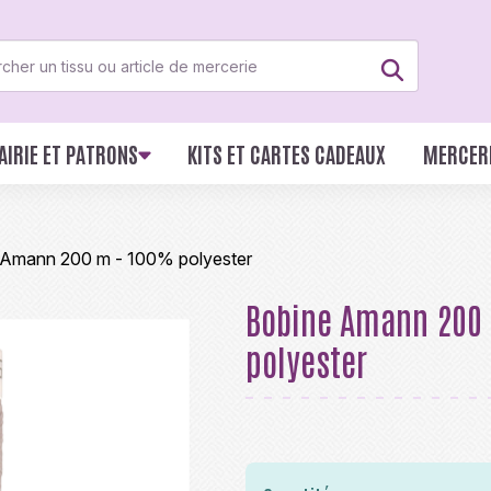
AIRIE ET PATRONS
KITS ET CARTES CADEAUX
MERCER
 Amann 200 m - 100% polyester
Bobine Amann 200
polyester