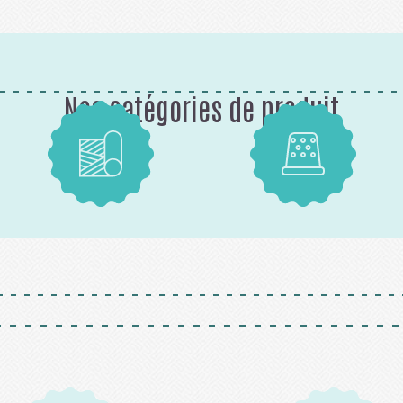
Nos catégories de produit
Tissus
Mercerie