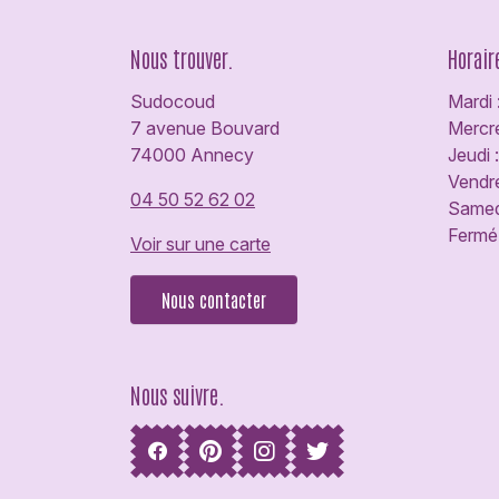
Nous trouver.
Horair
Sudocoud
Mardi 
7 avenue Bouvard
Mercre
74000 Annecy
Jeudi 
Vendre
04 50 52 62 02
Samedi
Fermé 
Voir sur une carte
Nous contacter
Nous suivre.