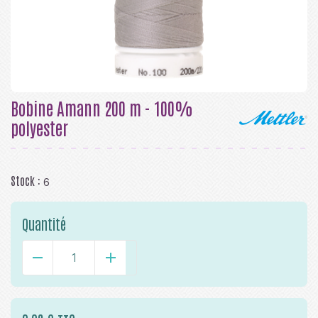
Bobine Amann 200 m - 100%
polyester
Stock :
6
Quantité
-
+