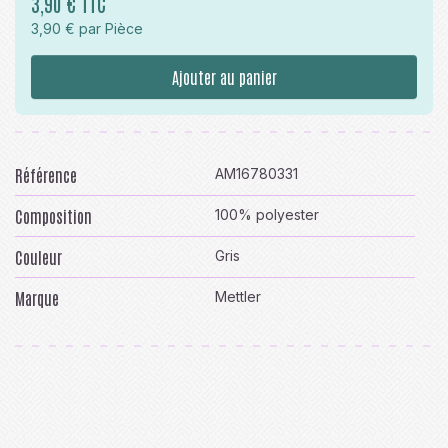
3,90 € TTC
3,90 € par Pièce
Ajouter au panier
Référence
AM16780331
Composition
100% polyester
Couleur
Gris
Marque
Mettler