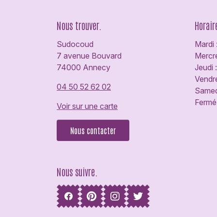
Nous trouver.
Horair
Sudocoud
Mardi 
7 avenue Bouvard
Mercre
74000 Annecy
Jeudi 
Vendre
04 50 52 62 02
Samedi
Fermé 
Voir sur une carte
Nous contacter
Nous suivre.