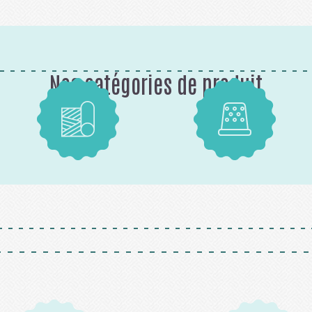
Nos catégories de produit
Tissus
Mercerie