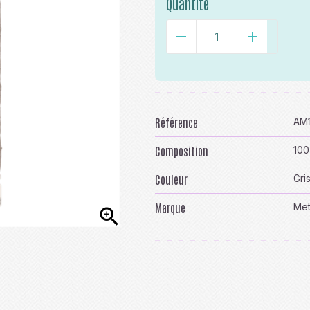
Quantité
-
+
Référence
AM
Composition
100
Couleur
Gri
Marque
Met
