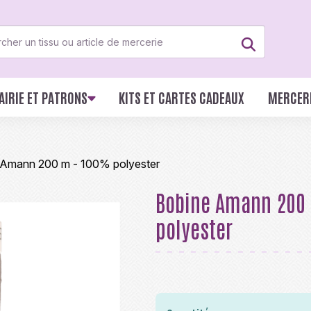
AIRIE ET PATRONS
KITS ET CARTES CADEAUX
MERCER
 Amann 200 m - 100% polyester
Bobine Amann 200
polyester