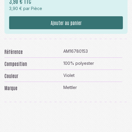
3,90 € TTC
3,90 € par Pièce
Ajouter au panier
Référence
AM16780153
Composition
100% polyester
Couleur
Violet
Marque
Mettler