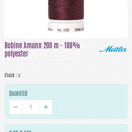
Bobine Amann 200 m - 100%
polyester
Stock :
3
Quantité
-
+