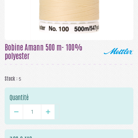
Bobine Amann 500 m- 100%
polyester
Stock :
5
Quantité
-
+