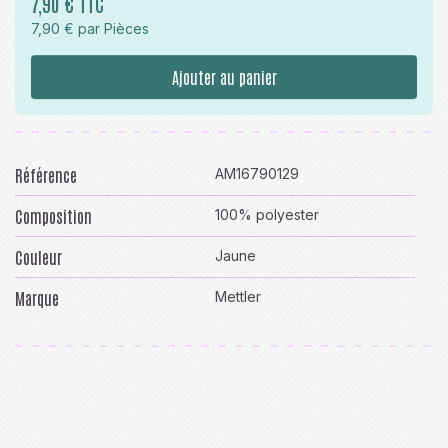
7,90 € TTC
7,90 € par Pièces
Ajouter au panier
Référence
AM16790129
Composition
100% polyester
Couleur
Jaune
Marque
Mettler