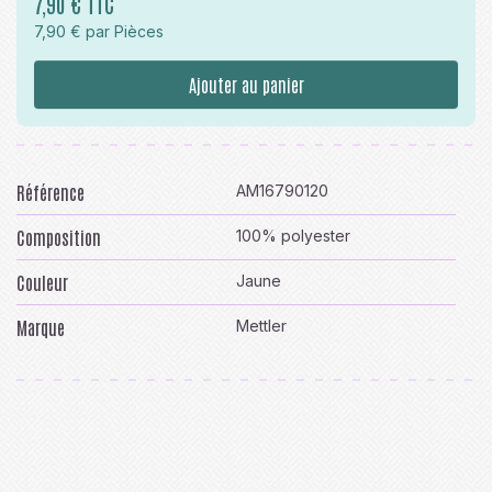
7,90 € TTC
7,90 € par Pièces
Ajouter au panier
Référence
AM16790120
Composition
100% polyester
Couleur
Jaune
Marque
Mettler