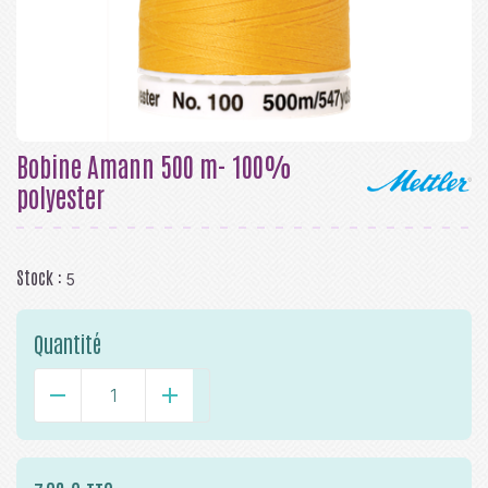
Bobine Amann 500 m- 100%
polyester
Stock :
5
Quantité
-
+